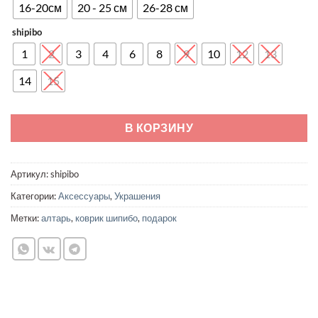
–
16-20см
20 - 25 см
26-28 см
2170 ₽
shipibo
1
2
3
4
6
8
9
10
12
13
14
15
В КОРЗИНУ
Артикул:
shipibo
Категории:
Аксессуары
,
Украшения
Метки:
алтарь
,
коврик шипибо
,
подарок