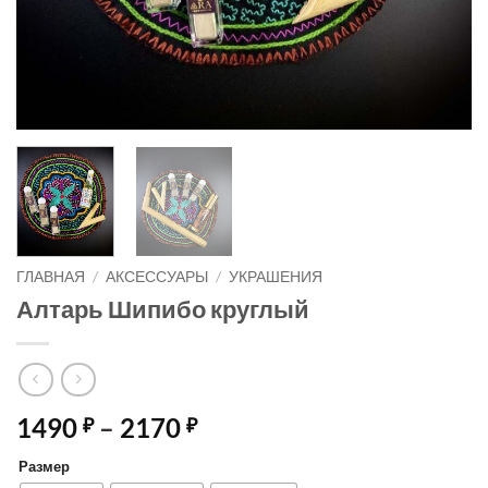
ГЛАВНАЯ
/
АКСЕССУАРЫ
/
УКРАШЕНИЯ
Алтарь Шипибо круглый
Диапазон
1490
–
2170
₽
₽
цен:
Размер
1490 ₽