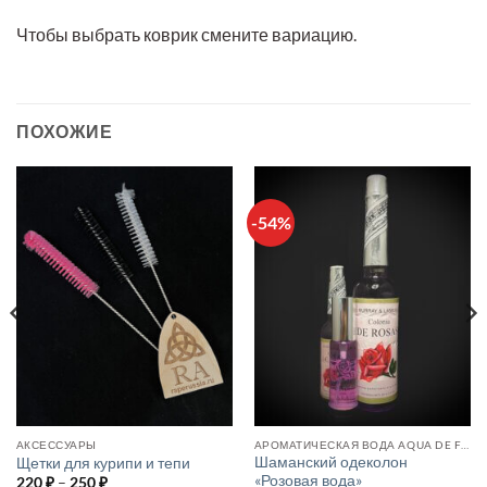
Чтобы выбрать коврик смените вариацию.
ПОХОЖИЕ
-54%
АКСЕССУАРЫ
АРОМАТИЧЕСКАЯ ВОДА AQUA DE FLORIDA
Шаманский одеколон
Щетки для курипи и тепи
«Розовая вода»
Диапазон
220
₽
–
250
₽