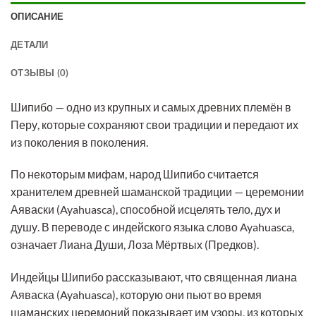
ОПИСАНИЕ
ДЕТАЛИ
ОТЗЫВЫ (0)
Шипибо — одно из крупных и самых древних племён в
Перу, которые сохраняют свои традиции и передают их
из поколения в поколения.
По некоторым мифам, народ Шипибо считается
хранителем древней шаманской традиции — церемонии
Аяваски (Ayahuasca), способной исцелять тело, дух и
душу. В переводе с индейского языка слово Ayahuasca,
означает Лиана Души, Лоза Мёртвых (Предков).
Индейцы Шипибо рассказывают, что священная лиана
Аяваска (Ayahuasca), которую они пьют во время
шаманских церемоний показывает им узоры, из которых