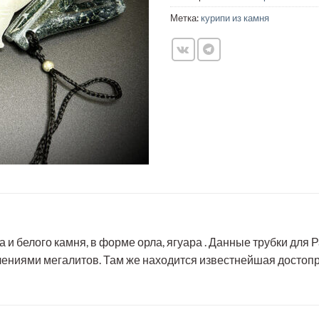
Метка:
курипи из камня
и белого камня, в форме орла, ягуара . Данные трубки для Р
ениями мегалитов. Там же находится известнейшая достопр