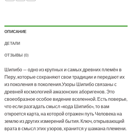
ОПИСАНИЕ
ДЕТАЛИ
ОТЗЫВЫ (0)
Шипибо — одно из крупных и самых древних племён в
Перу, которые сохраняют свои традиции и передают их
из поколения в поколения.Узоры Шипибо связаны с
древней космологией амазонских аборигенов. Это
своеобразное особое видение вселенной. Есть поверье,
что если разгадать смысл «кода Шипибо», то вам
откроется карта, на которой отражен путь Человека на
землю из других измерений бытия. Ключ, открывающий
врата в смысл этих узоров, хранится у шамана племени.