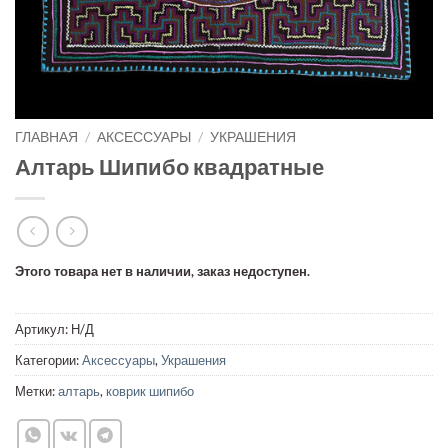
ГЛАВНАЯ
/
АКСЕССУАРЫ
/
УКРАШЕНИЯ
Алтарь Шипибо квадратные
Этого товара нет в наличии, заказ недоступен.
Артикул:
Н/Д
Категории:
Аксессуары
,
Украшения
Метки:
алтарь
,
коврик шипибо