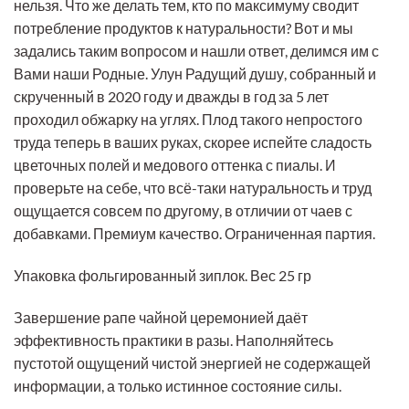
нельзя. Что же делать тем, кто по максимуму сводит
потребление продуктов к натуральности? Вот и мы
задались таким вопросом и нашли ответ, делимся им с
Вами наши Родные. Улун Радущий душу, собранный и
скрученный в 2020 году и дважды в год за 5 лет
проходил обжарку на углях. Плод такого непростого
труда теперь в ваших руках, скорее испейте сладость
цветочных полей и медового оттенка с пиалы. И
проверьте на себе, что всё-таки натуральность и труд
ощущается совсем по другому, в отличии от чаев с
добавками. Премиум качество. Ограниченная партия.
Упаковка фольгированный зиплок. Вес 25 гр
Завершение рапе чайной церемонией даёт
эффективность практики в разы. Наполняйтесь
пустотой ощущений чистой энергией не содержащей
информации, а только истинное состояние силы.