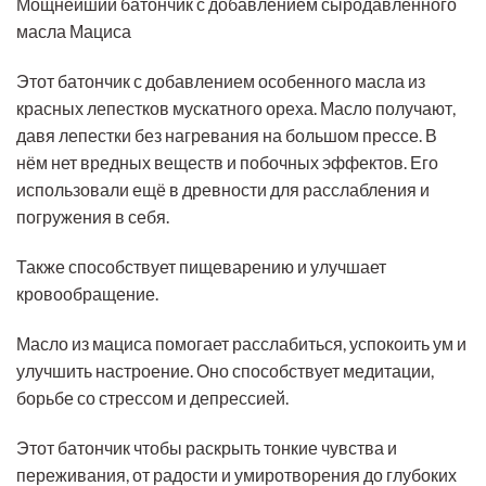
Мощнейший батончик с добавлением сыродавленного
масла Мациса
Этот батончик с добавлением особенного масла из
красных лепестков мускатного ореха. Масло получают,
давя лепестки без нагревания на большом прессе. В
нём нет вредных веществ и побочных эффектов. Его
использовали ещё в древности для расслабления и
погружения в себя.
Также способствует пищеварению и улучшает
кровообращение.
Масло из мациса помогает расслабиться, успокоить ум и
улучшить настроение. Оно способствует медитации,
борьбе со стрессом и депрессией.
Этот батончик чтобы раскрыть тонкие чувства и
переживания, от радости и умиротворения до глубоких