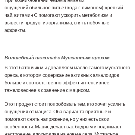
ощущений обильное питьё (вода с лимоном), крепкий
чай, витамин С помогают ускорить метаболизм и
вывести продукт из организма, снять побочные
эффекты.
Волшебный шоколад с Мускатным орехом
В этот батончик мы добавляем масло самого мускатного
ореха, в котором содержание активных алкалоидов
больше и соответственно эффект интенсивнее,
тяжеловеснее в сравнение с мацисом.
Этот продукт стоит попробовать тем, кто хочет усилить
ощущения от мациса. Оба варианта приятные и
помогают снять напряжение, но у них есть свои
особенности. Мацис делает вас бодрым и поднимает
настроение, вдохновляя на новые дела. Мускатное