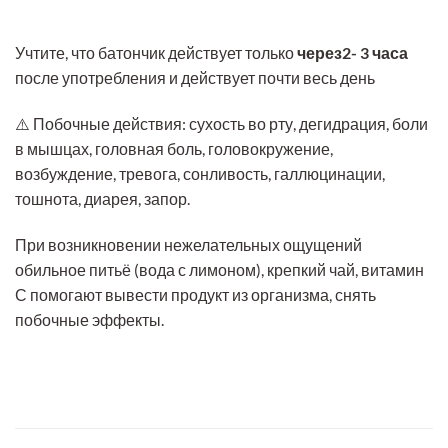
Учтите, что батончик действует только
через2- 3 часа
после употребления и действует почти весь день
⚠️ Побочные действия: сухость во рту, дегидрация, боли
в мышцах, головная боль, головокружение,
возбуждение, тревога, сонливость, галлюцинации,
тошнота, диарея, запор.
При возникновении нежелательных ощущений
обильное питьё (вода с лимоном), крепкий чай, витамин
С помогают вывести продукт из организма, снять
побочные эффекты.