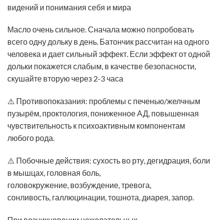
видений и понимания себя и мира
Масло очень сильное. Сначала можно попробовать
всего одну дольку в день. Батончик рассчитан на одного
человека и дает сильный эффект. Если эффект от одной
дольки покажется слабым, в качестве безопасности,
скушайте вторую через 2-3 часа
⚠️ Противопоказания: проблемы с печенью/желчным
пузырём, проктология, пониженное АД, повышенная
чувствительность к психоактивным компонентам
любого рода.
⚠️ Побочные действия: сухость во рту, дегидрация, боли
в мышцах, головная боль,
головокружение, возбуждение, тревога,
сонливость, галлюцинации, тошнота, диарея, запор.
При возникновении нежелательных