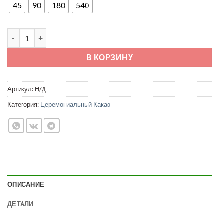
–
45
90
180
540
6900 ₽
Количество товара Дикий Ягуар
В КОРЗИНУ
Артикул:
Н/Д
Категория:
Церемониальный Какао
ОПИСАНИЕ
ДЕТАЛИ