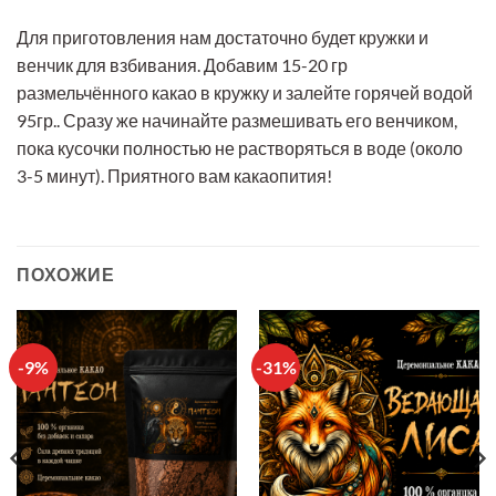
Для приготовления нам достаточно будет кружки и
венчик для взбивания. Добавим 15-20 гр
размельчённого какао в кружку и залейте горячей водой
95гр.. Сразу же начинайте размешивать его венчиком,
пока кусочки полностью не растворяться в воде (около
3-5 минут). Приятного вам какаопития!
ПОХОЖИЕ
-9%
-31%