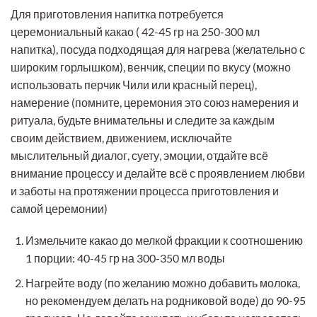
Для приготовления напитка потребуется
церемониальный какао ( 42-45 гр на 250-300 мл
напитка), посуда подходящая для нагрева (желательно с
широким горлышком), венчик, специи по вкусу (можно
использовать перчик Чили или красный перец),
намерение (помните, церемония это союз намерения и
ритуала, будьте внимательны и следите за каждым
своим действием, движением, исключайте
мыслительный диалог, суету, эмоции, отдайте всё
внимание процессу и делайте всё с проявлением любви
и заботы на протяжении процесса приготовления и
самой церемонии)
Измельчите какао до мелкой фракции к соотношению
1 порции: 40-45 гр на 300-350 мл воды
Нагрейте воду (по желанию можно добавить молока,
но рекомендуем делать на родниковой воде) до 90-95