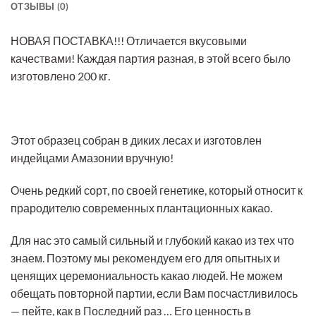
ОТЗЫВЫ (0)
НОВАЯ ПОСТАВКА!!! Отличается вкусовыми
качествами! Каждая партия разная, в этой всего было
изготовлено 200 кг.
Этот образец собран в диких лесах и изготовлен
индейцами Амазонии вручную!
Очень редкий сорт, по своей генетике, который относит к
прародителю современных плантационных какао.
Для нас это самый сильный и глубокий какао из тех что
знаем. Поэтому мы рекомендуем его для опытных и
ценящих церемониальность какао людей. Не можем
обещать повторной партии, если Вам посчастливилось
— пейте, как в Последний раз … Его ценность в