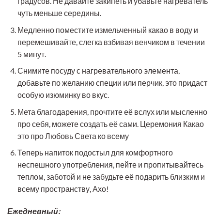
градусов. Не давайте закипеть и убавьте нагреватель
чуть меньше середины.
Медленно поместите измельченный какао в воду и
перемешивайте, слегка взбивая венчиком в течении
5 минут.
Снимите посуду с нагревательного элемента,
добавьте по желанию специи или перчик, это придаст
особую изюминку во вкус.
Мета благодарения, прочтите её вслух или мысленно
про себя, можете создать её сами. Церемония Какао
это про Любовь Света ко всему
Теперь напиток подостыл для комфортного
неспешного употребления, пейте и пропитывайтесь
теплом, заботой и не забудьте её подарить близким и
всему пространству, Ахо!
Ежедневный: