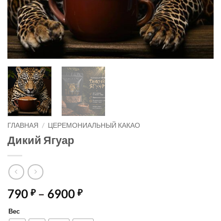
ГЛАВНАЯ
/
ЦЕРЕМОНИАЛЬНЫЙ КАКАО
Дикий Ягуар
Диапазон
790
–
6900
₽
₽
цен:
Вес
790 ₽